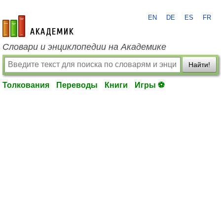
EN
DE
ES
FR
academic.ru
Словари и энциклопедии на Академике
Найти!
Толкования
Переводы
Книги
Игры ⚽