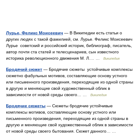
Лурье, Феликс Моисеевич
— В Википедии есть статьи о
других людях с такой фамилией, см. Лурье. Феликс Моисеевич
Лурье советский и российский историк, библиограф, писатель,
автор почти ста статей и телесценариев, сын известного
историка революционного движения М. Л.… …
Википедия
Бродячий сюжет
— Бродячие сюжеты устойчивые комплексы
сюжетно фабульных мотивов, составляющие основу устного
или письменного произведения, переходящие из одной страны
в другую и меняющие свой художественный облик в
зависимости от новой среды своего… …
Википедия
Бродячие сюжеты
— Сюжеты бродячие устойчивые
комплексы мотивов, составляющие основу устного или
письменного произведения, переходящие из одной страны в
другую и меняющие свой художественный облик в зависимости
от новой среды своего бытования. Сюжет данного… …