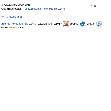
© Академик, 2000-2026
18+
Обратная связь:
Техподдержка
,
Реклама на сайте
👣 Путешествия
Экспорт словарей на сайты
, сделанные на PHP,
Joomla,
Drupal,
WordPress, MODx.