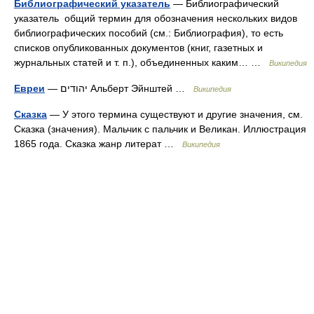
Библиографический указатель
— Библиографический
указатель общий термин для обозначения нескольких видов
библиографических пособий (см.: Библиография), то есть
списков опубликованных документов (книг, газетных и
журнальных статей и т. п.), объединенных каким… …
Википедия
Евреи
— יהודים Альберт Эйнштей …
Википедия
Сказка
— У этого термина существуют и другие значения, см.
Сказка (значения). Мальчик с пальчик и Великан. Иллюстрация
1865 года. Сказка жанр литерат …
Википедия